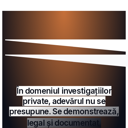
În domeniul investigațiilor
private, adevărul nu se
presupune. Se demonstrează,
legal și documentat.