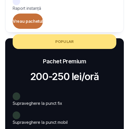
Raport instanță
Vreau pachetul
POPULAR
Pachet Premium
200-250 lei/oră
Supraveghere la punct fix
Supraveghere la punct mobil