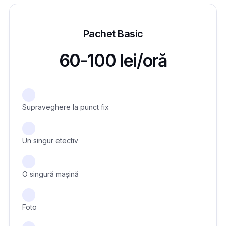
Pachet Basic
60-100 lei/oră
Supraveghere la punct fix
Un singur etectiv
O singură mașină
Foto