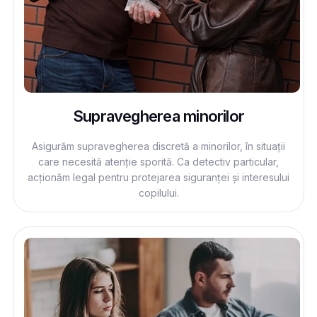
Supravegherea minorilor
Asigurăm supravegherea discretă a minorilor, în situații
care necesită atenție sporită. Ca detectiv particular,
acționăm legal pentru protejarea siguranței și interesului
copilului.