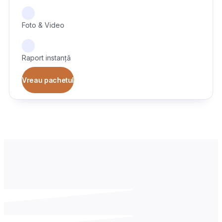
Foto & Video
Raport instanță
Vreau pachetul