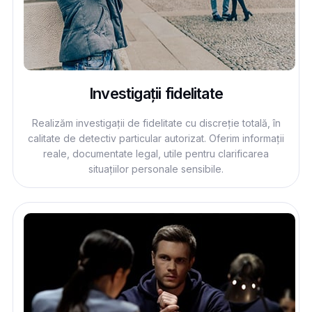
Investigații fidelitate
Realizăm investigații de fidelitate cu discreție totală, în
calitate de detectiv particular autorizat. Oferim informații
reale, documentate legal, utile pentru clarificarea
situațiilor personale sensibile.