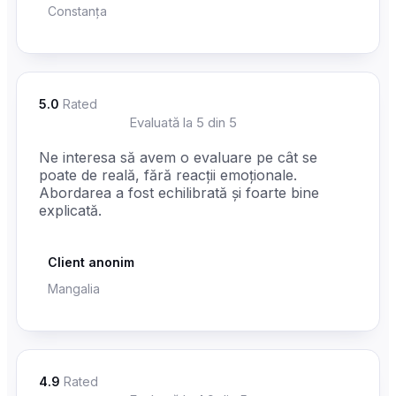
Constanța
5.0
Rated
☆
☆
☆
☆
☆
Evaluată la 5 din 5
Ne interesa să avem o evaluare pe cât se
poate de reală, fără reacții emoționale.
Abordarea a fost echilibrată și foarte bine
explicată.
Client anonim
Mangalia
4.9
Rated