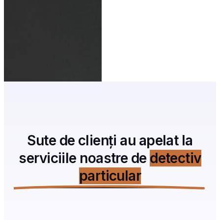
Sute de clienți au apelat la
serviciile noastre de
detectiv
particular