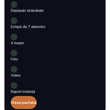
Deplasări străinătate
Echipă de 7 detectivi
4 mașini
Foto
Video
Raport instanță
Vreau pachetul