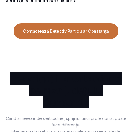
Verificări și monitorizare discretă
Contactează Detectiv Particular Constanța
Investigații private oferite
pe raza județului
Constanța
Când ai nevoie de certitudine, sprijinul unui profesionist poate
face diferența.
Intervenim discret în cazuri personale sau comerciale din