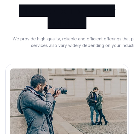
Discover our superior
services
We provide high-quality, reliable and efficient offerings that 
services also vary widely depending on your indust