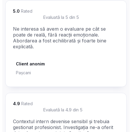
5.0
Rated
☆
☆
☆
☆
☆
Evaluată la 5 din 5
Ne interesa să avem o evaluare pe cât se
poate de reală, fără reacții emoționale.
Abordarea a fost echilibrată și foarte bine
explicată.
Client anonim
Pașcani
4.9
Rated
☆
☆
☆
☆
☆
Evaluată la 4.9 din 5
Contextul intern devenise sensibil și trebuia
gestionat profesionist. Investigația ne-a oferit