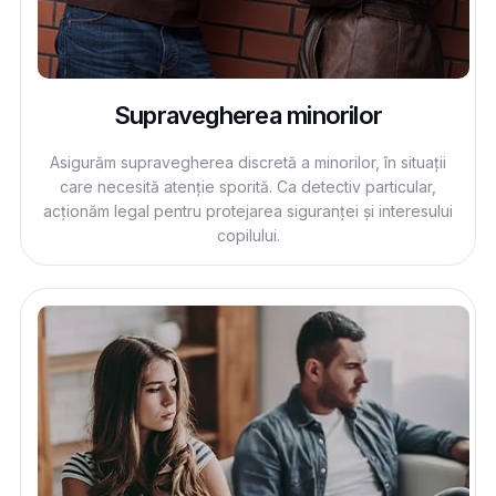
Supravegherea minorilor
Asigurăm supravegherea discretă a minorilor, în situații
care necesită atenție sporită. Ca detectiv particular,
acționăm legal pentru protejarea siguranței și interesului
copilului.