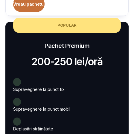
Vreau pachetul
POPULAR
Pachet Premium
200-250 lei/oră
Supraveghere la punct fix
Supraveghere la punct mobil
Deplasări străinătate